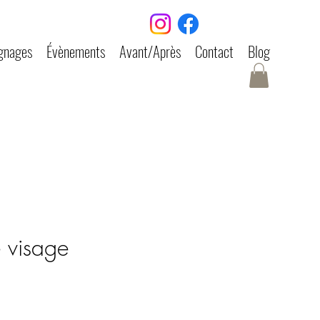
gnages
Évènements
Avant/Après
Contact
Blog
e visage
ix