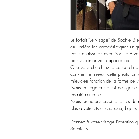
Le forfait "Le visage" de Sophie B e
en lumière les caractéristiques uni
 Vous analyserez avec Sophie B vos 
pour sublimer votre apparence.
Que vous cherchiez la coupe de che
convient le mieux, cette prestation
mieux en fonction de la forme de v
Nous partagerons aussi des gestes 
beauté naturelle.
Nous prendrons aussi le temps de 
plus à votre style (chapeau, bijoux, 
Donnez à votre visage l'attention qu
Sophie B.