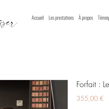
ser
Accueil
Les prestations
À propos
Témoi
Forfait : L
Pr
355,00 €